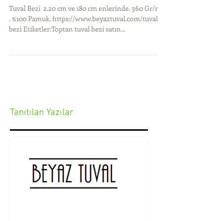
Toptan Tuval Bezi
Tuval Bezi ​ 2.20 cm ve 180 cm enlerinde. 360 Gr/m2
. %100 Pamuk. https://www.beyaztuval.com/tuval-
bezi Etiketler:Toptan tuval bezi satın...
Tanıtılan Yazılar