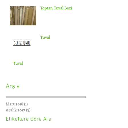
Toptan Tuval Bezi
Tuval
Tuval
Arşiv
Mart 2018
(1)
1 yazı
Aralık 2017
(3)
3 yazı
Etiketlere Göre Ara