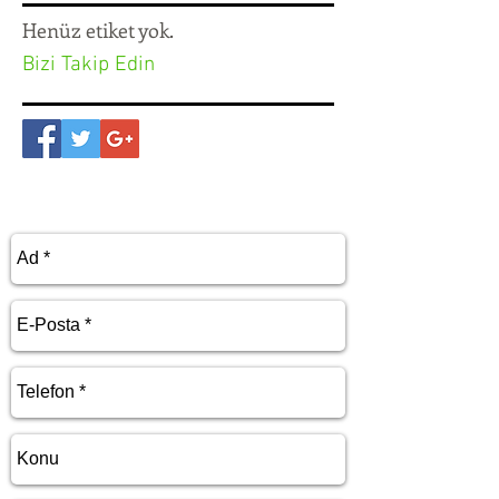
Henüz etiket yok.
Bizi Takip Edin
BEYAZ TUVAL
Sanat Malzemeleri